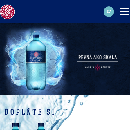
CZ
DOPLŇTE SI