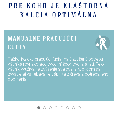
PRE KOHO JE KLÁŠTORNÁ
KALCIA OPTIMÁLNA
MANUÁLNE PRACUJÚCI
ĽUDIA
Ťažko fyzicky pracujúci ľudia majú zvýšenú potrebu
vápnika rovnako ako výkonní športovci a atléti. Telo
vápnik využíva na zvýšenie svalovej sily, pričom sa
zvyšuje aj vstrebávanie vápnika z čreva a potreba jeho
dopĺňania.