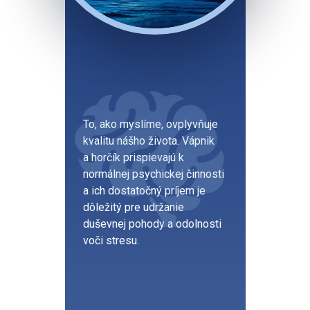
To, ako myslíme, ovplyvňuje
kvalitu nášho života. Vápnik
a horčík prispievajú k
normálnej psychickej činnosti
a ich dostatočný príjem je
dôležitý pre udržanie
duševnej pohody a odolnosti
voči stresu.