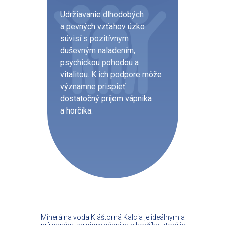
Udržiavanie dlhodobých
a pevných vzťahov úzko
súvisí s pozitívnym
duševným naladením,
psychickou pohodou a
vitalitou. K ich podpore môže
významne prispieť
dostatočný príjem vápnika
a horčíka.
Minerálna voda Kláštorná Kalcia je ideálnym a