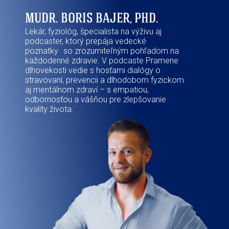
MUDR. BORIS BAJER, PHD.
Lekár, fyziológ, špecialista na výživu aj
podcaster, ktorý prepája vedecké
poznatky so zrozumiteľným pohľadom na
každodenné zdravie. V podcaste Pramene
dlhovekosti vedie s hosťami dialógy o
stravovaní, prevencii a dlhodobom fyzickom
aj mentálnom zdraví – s empatiou,
odbornosťou a vášňou pre zlepšovanie
kvality života.