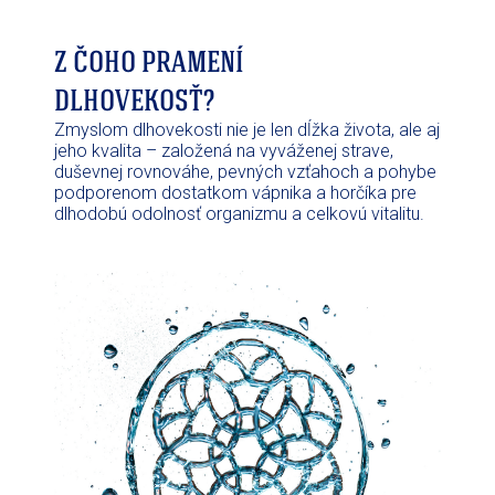
Z ČOHO PRAMENÍ
DLHOVEKOSŤ?
Zmyslom dlhovekosti nie je len dĺžka života, ale aj
jeho kvalita – založená na vyváženej strave,
duševnej rovnováhe, pevných vzťahoch a pohybe
podporenom dostatkom vápnika a horčíka pre
dlhodobú odolnosť organizmu a celkovú vitalitu.