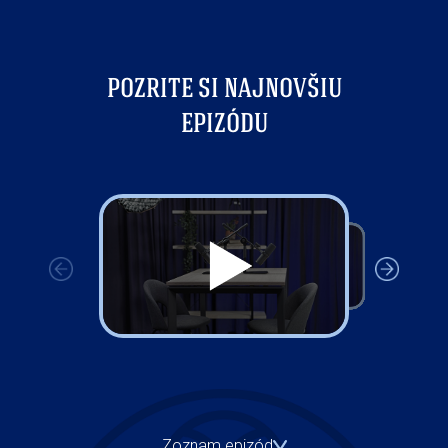
POZRITE SI NAJNOVŠIU
EPIZÓDU
Zoznam epizód