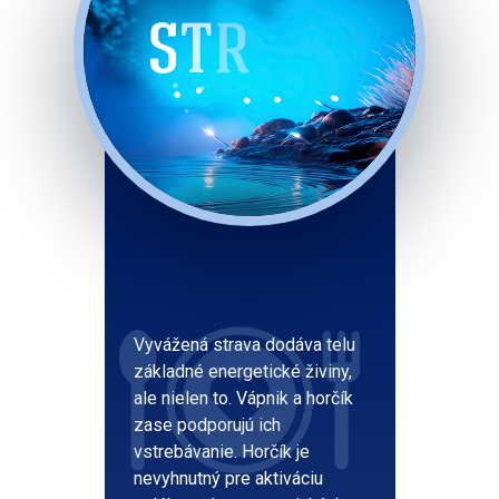
Vyvážená strava dodáva telu
základné energetické živiny,
ale nielen to. Vápnik a horčík
zase podporujú ich
vstrebávanie. Horčík je
nevyhnutný pre aktiváciu