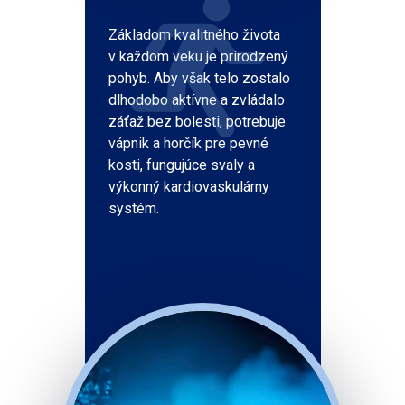
Základom kvalitného života
v každom veku je prirodzený
pohyb. Aby však telo zostalo
dlhodobo aktívne a zvládalo
záťaž bez bolesti, potrebuje
vápnik a horčík pre pevné
kosti, fungujúce svaly a
výkonný kardiovaskulárny
systém.