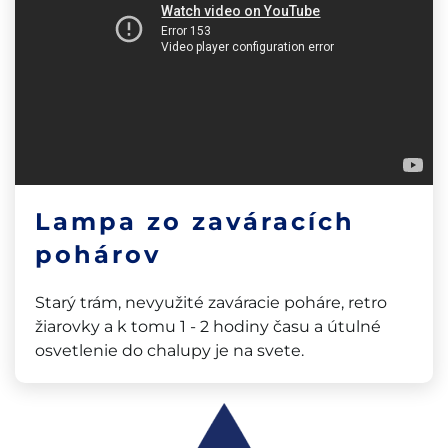
Lampa zo zaváracích
pohárov
Starý trám, nevyužité zaváracie poháre, retro
žiarovky a k tomu 1 - 2 hodiny času a útulné
osvetlenie do chalupy je na svete.