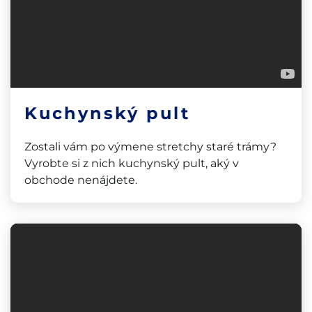
Kuchynský pult
Zostali vám po výmene stretchy staré trámy?
Vyrobte si z nich kuchynský pult, aký v
obchode nenájdete.