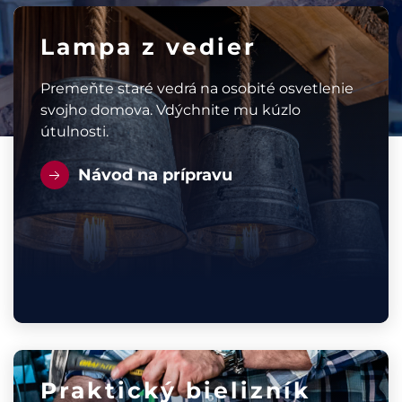
Lampa z vedier
Premeňte staré vedrá na osobité osvetlenie
svojho domova. Vdýchnite mu kúzlo
útulnosti.
Návod na prípravu
Praktický bielizník