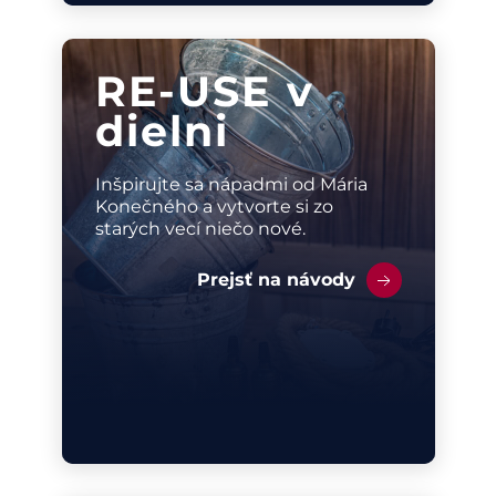
RE-USE v
dielni
Inšpirujte sa nápadmi od Mária
Konečného a vytvorte si zo
starých vecí niečo nové.
Prejsť na návody