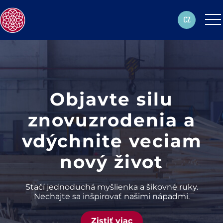
CZ
Objavte silu
znovuzrodenia a
vdýchnite veciam
nový život
Stačí jednoduchá myšlienka a šikovné ruky.
Nechajte sa inšpirovať našimi nápadmi.
Zistiť viac