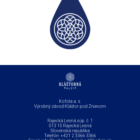
Kofola a. s.
Výrobný závod Kláštor pod Znievom
Rajecká Lesná súp. č. 1
013 15 Rajecká Lesná
Slovenská republika
Telefón:
+421 2 3366 3366