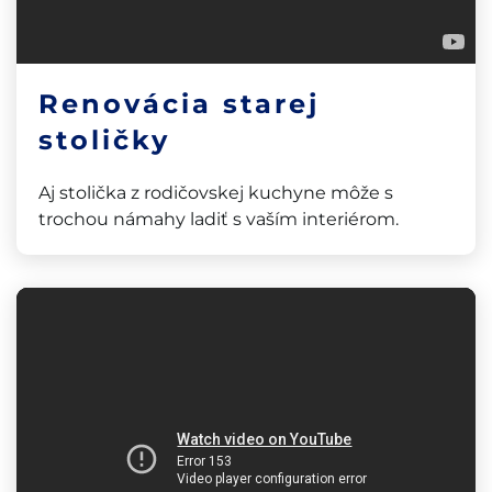
Renovácia starej
stoličky
Aj stolička z rodičovskej kuchyne môže s
trochou námahy ladiť s vaším interiérom.