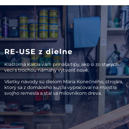
RE-USE z dielne
Kláštorná Kalcia vám prináša tipy, ako si zo starých
vecí s trochou námahy vytvoriť nové.
Všetky návody sú dielom Mária Konečného, strojára,
ktorý sa z domáceho kutila vypracoval na majstra
svojho remesla a stal sa milovníkom dreva.