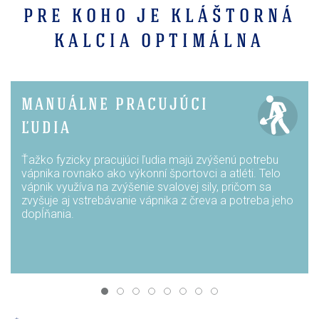
PRE KOHO JE KLÁŠTORNÁ
KALCIA OPTIMÁLNA
MANUÁLNE PRACUJÚCI
ĽUDIA
Ťažko fyzicky pracujúci ľudia majú zvýšenú potrebu
vápnika rovnako ako výkonní športovci a atléti. Telo
vápnik využíva na zvýšenie svalovej sily, pričom sa
zvyšuje aj vstrebávanie vápnika z čreva a potreba jeho
dopĺňania.