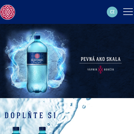
CZ
DOPLŇTE SI